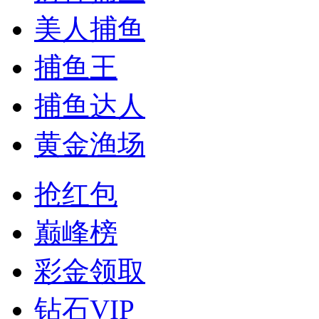
美人捕鱼
捕鱼王
捕鱼达人
黄金渔场
抢红包
巅峰榜
彩金领取
钻石VIP