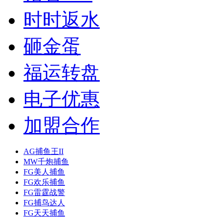
时时返水
砸金蛋
福运转盘
电子优惠
加盟合作
AG捕鱼王II
MW千炮捕鱼
FG美人捕鱼
FG欢乐捕鱼
FG雷霆战警
FG捕鸟达人
FG天天捕鱼