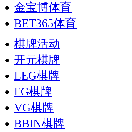
金宝博体育
BET365体育
棋牌活动
开元棋牌
LEG棋牌
FG棋牌
VG棋牌
BBIN棋牌