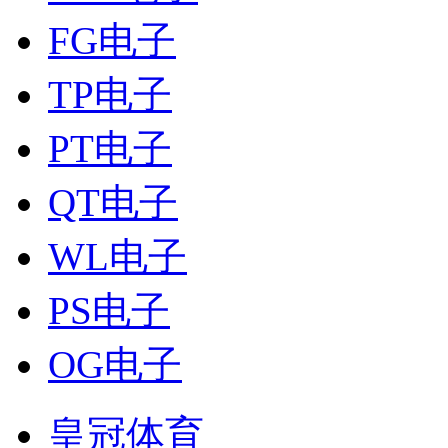
FG电子
TP电子
PT电子
QT电子
WL电子
PS电子
OG电子
皇冠体育