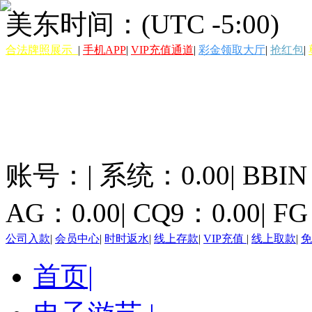
美东时间：
(UTC -5:00)
合法牌照展示
|
手机APP
|
VIP充值通道
|
彩金领取大厅
|
抢红包
|
账号：
|
系统：
0.00
|
BBI
AG：
0.00
|
CQ9：
0.00
|
FG
公司入款
|
会员中心
|
时时返水
|
线上存款
|
VIP充值
|
线上取款
|
免
首页
|